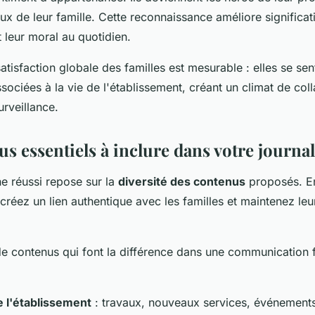
ux de leur famille. Cette reconnaissance améliore significat
 leur moral au quotidien.
satisfaction globale des familles est mesurable : elles se sen
sociées à la vie de l'établissement, créant un climat de coll
rveillance.
s essentiels à inclure dans votre journal
ne réussi repose sur la
diversité des contenus
proposés. En
créez un lien authentique avec les familles et maintenez leur 
de contenus qui font la différence dans une communication f
e l'établissement
: travaux, nouveaux services, événement