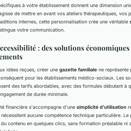
pécifiques à votre établissement donnent une dimension uni
'agisse de mettre en avant vos ateliers thérapeutiques, vos p
aditions internes, cette personnalisation crée une véritable
stingue votre communication.
accessibilité : des solutions économiques
sements
ux idées reçues, créer une
gazette familiale
ne représente 
conséquent pour les établissements médico-sociaux. Les so
ent des tarifs abordables, avec des formules débutant à 
engagement de durée minimale.
lité financière s'accompagne d'une
simplicité d'utilisation
r
ne nécessitent aucune compétence technique particulière. Le
r du contenu en quelques clics, sans formation préalable ni 