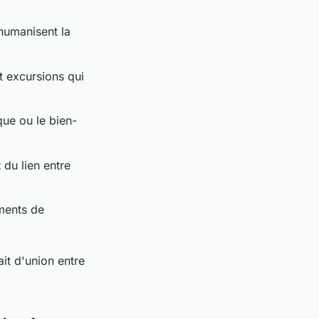
humanisent la
t excursions qui
que ou le bien-
 du lien entre
ments de
ait d'union entre