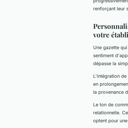
progressivement 
renforçant leur 
Personnali
votre étab
Une gazette qui 
sentiment d'appa
dépasse la simpl
L'intégration de
en prolongement
la provenance du
Le ton de commu
relationnelle. Ce
optent pour une 