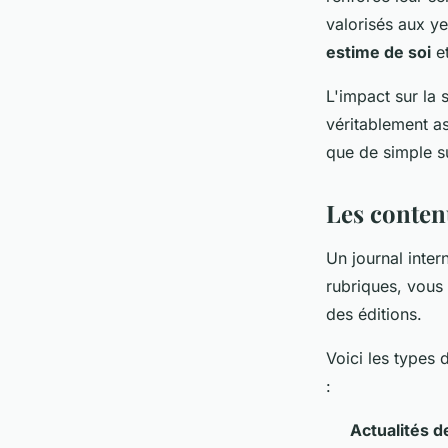
valorisés aux ye
estime de soi
et
L'impact sur la 
véritablement as
que de simple su
Les contenu
Un journal inter
rubriques, vous 
des éditions.
Voici les types 
:
Actualités d