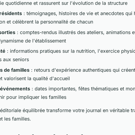
ie quotidienne et rassurent sur l'évolution de la structure
 résidents
: témoignages, histoires de vie et anecdotes qui 
n et célèbrent la personnalité de chacun
sorties
: comptes-rendus illustrés des ateliers, animations e
dynamisme de l'établissement
nté
: informations pratiques sur la nutrition, l'exercice physi
s aux seniors
 de familles
: retours d'expérience authentiques qui créent
t valorisent la qualité d'accueil
 événements
: dates importantes, fêtes thématiques et mo
ir pour impliquer les familles
ditoriale équilibrée transforme votre journal en véritable tr
t les familles.