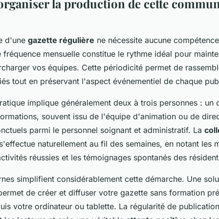
ganiser la production de cette commun
ce d'une
gazette régulière
ne nécessite aucune compétence
e fréquence mensuelle constitue le rythme idéal pour mainteni
urcharger vos équipes. Cette périodicité permet de rassemb
iés tout en préservant l'aspect événementiel de chaque publ
pratique implique généralement deux à trois personnes : un 
nformations, souvent issu de l'équipe d'animation ou de direc
nctuels parmi le personnel soignant et administratif. La
col
s'effectue naturellement au fil des semaines, en notant les
ctivités réussies et les témoignages spontanés des résident
rnes simplifient considérablement cette démarche. Une so
ermet de créer et diffuser votre gazette sans formation pré
is votre ordinateur ou tablette. La régularité de publication