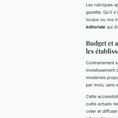
Les rubriques s
gazette. Qu'il s
locaux ou vos tr
éditoriale
qui di
Budget et 
les établis
Contrairement a
investissement 
modernes propos
par mois, sans 
Cette accessibi
outils actuels 
créer et diffuse