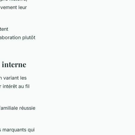
ivement leur
tent
aboration plutôt
 interne
 variant les
intérêt au fil
amiliale réussie
s marquants qui