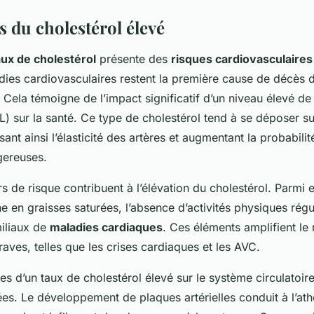
s du cholestérol élevé
aux de cholestérol
présente des
risques cardiovasculaires
adies cardiovasculaires restent la première cause de décès 
Cela témoigne de l’impact significatif d’un niveau élevé d
) sur la santé. Ce type de cholestérol tend à se déposer su
isant ainsi l’élasticité des artères et augmentant la probabili
gereuses.
rs de risque contribuent à l’élévation du cholestérol. Parmi 
he en graisses saturées, l’absence d’activités physiques régu
iliaux de
maladies cardiaques
. Ces éléments amplifient le 
aves, telles que les crises cardiaques et les AVC.
s d’un taux de cholestérol élevé sur le système circulatoir
es. Le développement de plaques artérielles conduit à l’ath