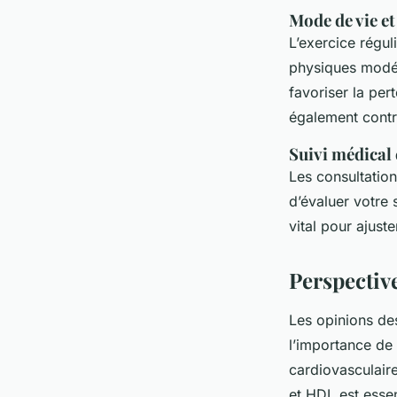
Mode de vie et
L’exercice régul
physiques modé
favoriser la per
également contr
Suivi médical 
Les consultation
d’évaluer votre 
vital pour ajuste
Perspective
Les opinions d
l’importance de
cardiovasculaire
et HDL est essen