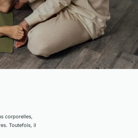
ns corporelles,
s. Toutefois, il