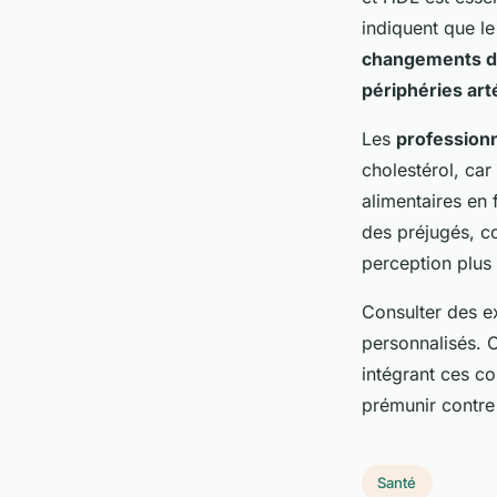
indiquent que l
changements da
périphéries arté
Les
professionn
cholestérol, car
alimentaires en
des préjugés, c
perception plus
Consulter des e
personnalisés. C
intégrant ces c
prémunir contre
Santé