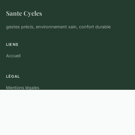
Sante Cycles
gestes précis, environnement sain, confort durable
LIENS
Accueil
LÉGAL
Mentions légales
Contact
© 2026 Sante Cycles. Tous droits réservés.