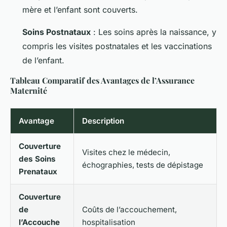
mère et l’enfant sont couverts.
Soins Postnataux
: Les soins après la naissance, y
compris les visites postnatales et les vaccinations
de l’enfant.
Tableau Comparatif des Avantages de l’Assurance
Maternité
Avantage
Description
Couverture
Visites chez le médecin,
des Soins
échographies, tests de dépistage
Prenataux
Couverture
de
Coûts de l’accouchement,
l’Accouche
hospitalisation